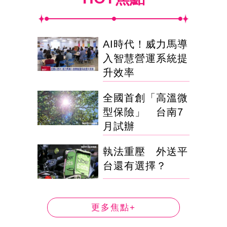
AI時代！威力馬導
入智慧營運系統提
升效率
全國首創「高溫微
型保險」 台南7
月試辦
執法重壓 外送平
台還有選擇？
更多焦點+