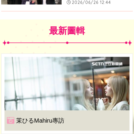
2026/06/26 12:44
最新圖輯
茉ひるMahiru專訪