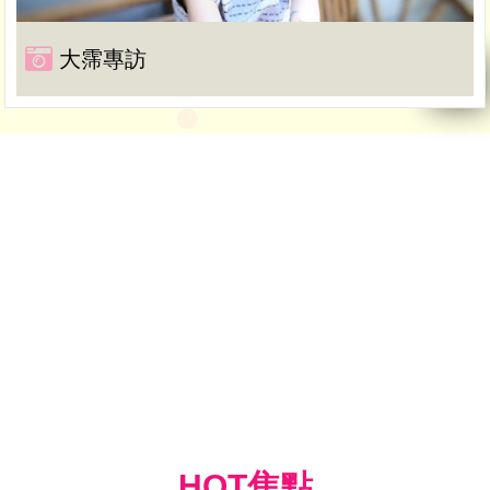
大霈專訪
HOT焦點