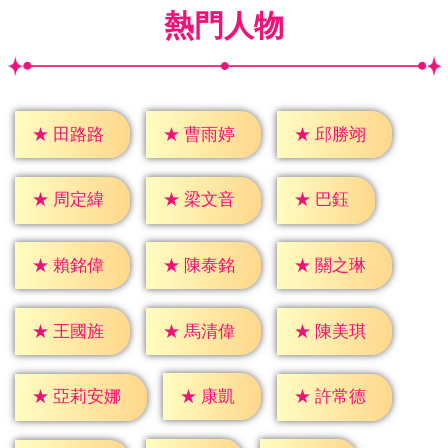
熱門人物
★
田路路
★
曹雨婷
★
邱勝翊
★
巴鈺
★
周定緯
★
梁文音
★
賴銘偉
★
陳泰銘
★
關之琳
★
王國旌
★
馬清偉
★
陳美琪
★
康凱
★
許常德
★
亞莉安娜