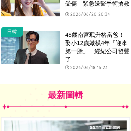
受傷　緊急送醫手術搶救
2026/06/20 20:34
日韓
48歲南宮珉升格當爸！
娶小12歲嫩模4年「迎來
第一胎」　經紀公司發聲
了
2026/06/18 15:23
最新圖輯