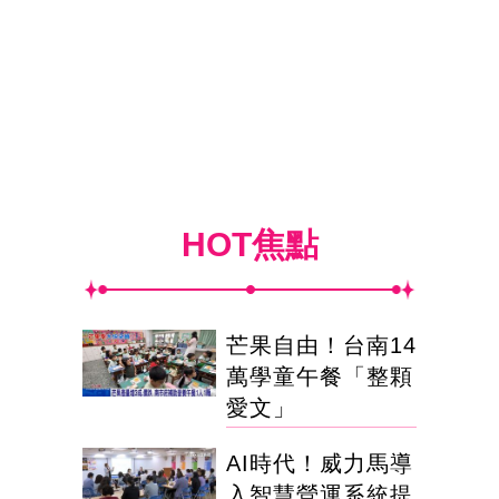
HOT焦點
芒果自由！台南14
萬學童午餐「整顆
愛文」
AI時代！威力馬導
入智慧營運系統提