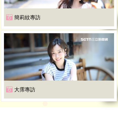
簡莉紋專訪
大霈專訪