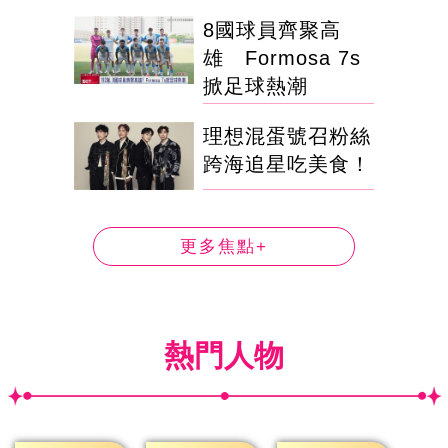
8國球員齊聚高
雄 Formosa 7s
掀足球熱潮
理想混蛋號召粉絲
跨海追星吃美食！
更多焦點+
熱門人物