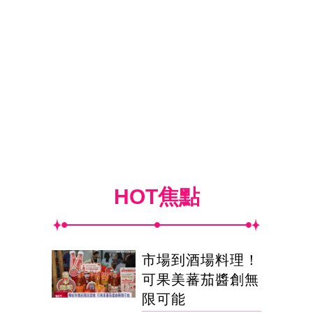
HOT焦點
市場到酒場料理！
可果美蕃茄醬創無
限可能