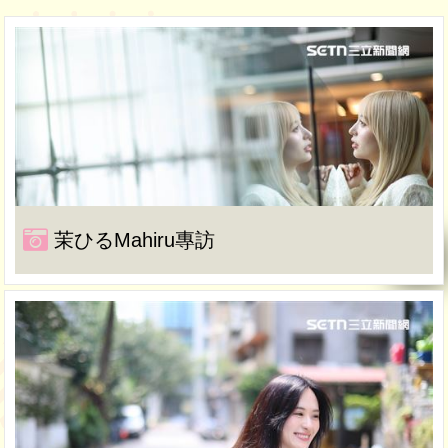
茉ひるMahiru專訪