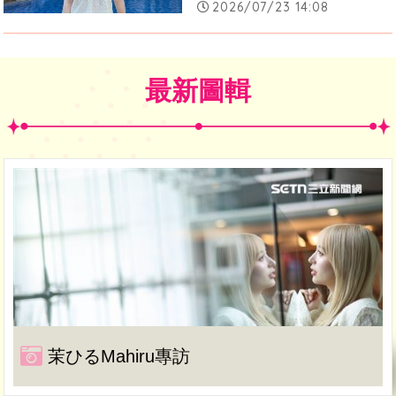
2026/07/23 14:08
最新圖輯
茉ひるMahiru專訪