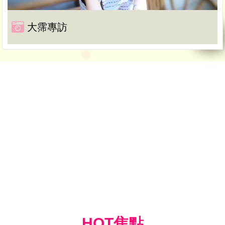
大霈專訪
HOT焦點