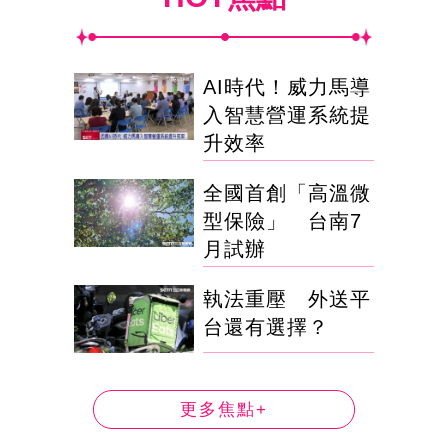
AI時代！威力馬導
入智慧營運系統提
升效率
全國首創「高溫微
型保險」 台南7
月試辦
執法重壓 外送平
台還有選擇？
更多焦點+