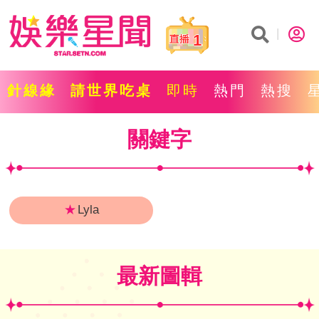
1
針線緣
請世界吃桌
即時
熱門
熱搜
關鍵字
★
Lyla
最新圖輯