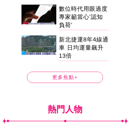
數位時代用眼過度
專家籲當心'認知
負荷'
新北捷運8年4線通
車 日均運量飆升
13倍
更多焦點+
熱門人物