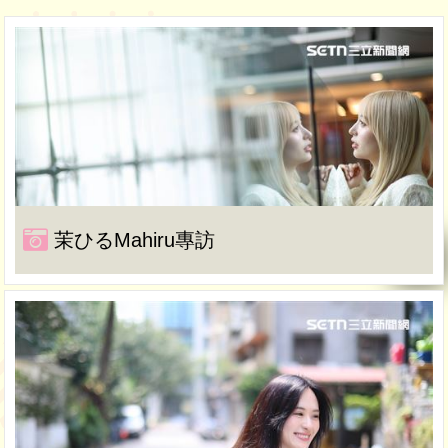
茉ひるMahiru專訪