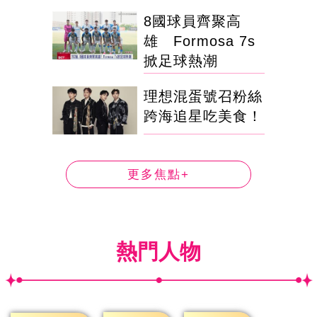
8國球員齊聚高
雄 Formosa 7s
掀足球熱潮
理想混蛋號召粉絲
跨海追星吃美食！
更多焦點+
熱門人物