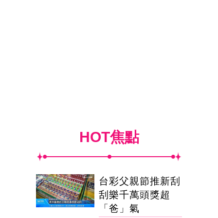
HOT焦點
台彩父親節推新刮
刮樂千萬頭獎超
「爸」氣