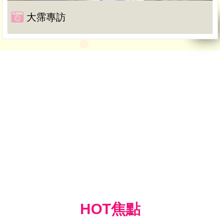
大霈專訪
HOT焦點