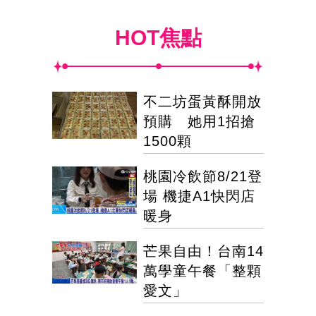
HOT焦點
不二坊蛋黃酥開放
預購 她用1招搶
1500顆
桃園冷飲節8/21登
場 機捷A1快閃店
暖身
芒果自由！台南14
萬學童午餐「整顆
愛文」