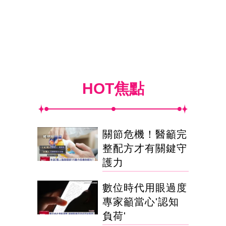
HOT焦點
關節危機！醫籲完
整配方才有關鍵守
護力
數位時代用眼過度
專家籲當心'認知
負荷'