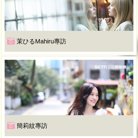
茉ひるMahiru專訪
簡莉紋專訪