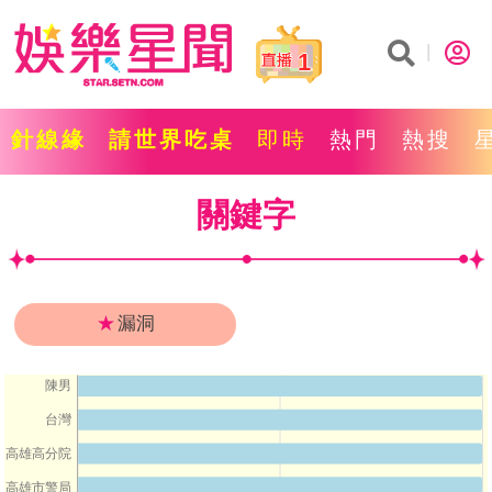
1
針線緣
請世界吃桌
即時
熱門
熱搜
關鍵字
★
漏洞
陳男
台灣
高雄高分院
高雄市警局