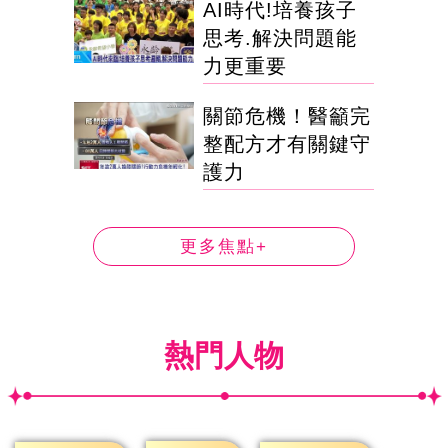
AI時代!培養孩子
思考.解決問題能
力更重要
關節危機！醫籲完
整配方才有關鍵守
護力
更多焦點+
熱門人物