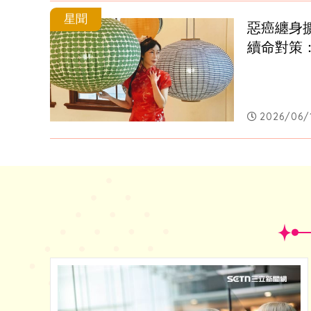
星聞
惡癌纏身
續命對策
2026/06/1