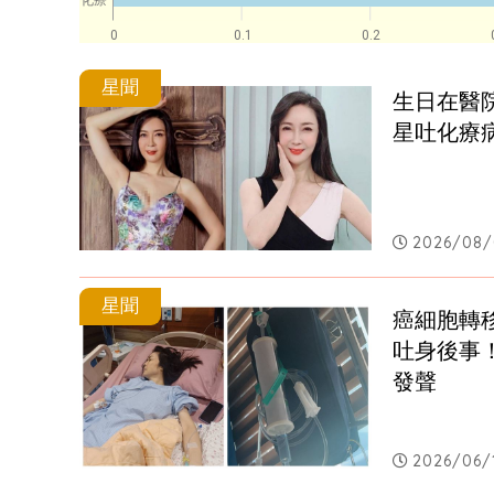
化療
0
0.1
0.2
星聞
生日在醫
星吐化療
2026/08/0
星聞
癌細胞轉移
吐身後事
發聲
2026/06/1