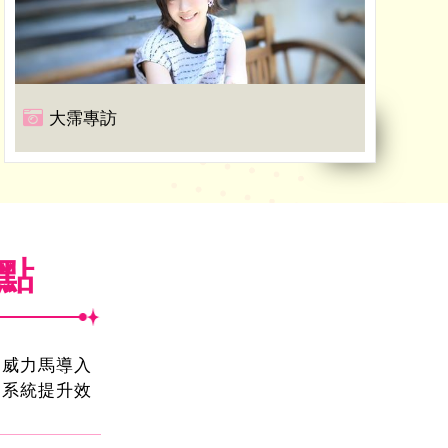
大霈專訪
焦點
！威力馬導入
運系統提升效