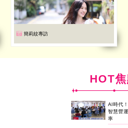
簡莉紋專訪
HOT
AI時代
智慧營
率