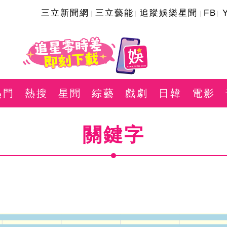
三立新聞網
三立藝能
追蹤娛樂星聞
FB
熱門
熱搜
星聞
綜藝
戲劇
日韓
電影
關鍵字