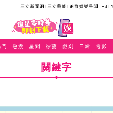
三立新聞網
三立藝能
追蹤娛樂星聞
FB
熱門
熱搜
星聞
綜藝
戲劇
日韓
電影
關鍵字