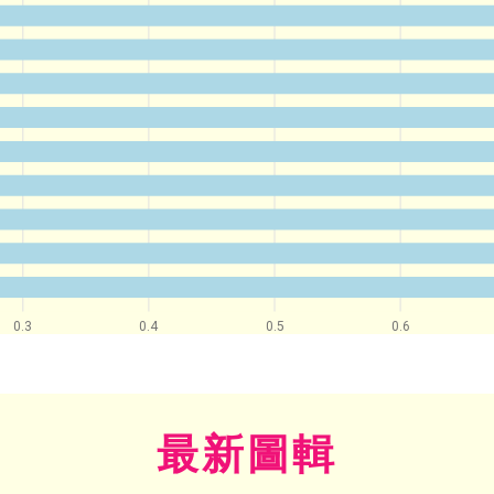
0.3
0.4
0.5
0.6
最新圖輯