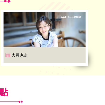
大霈專訪
焦點