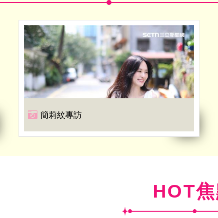
簡莉紋專訪
HOT