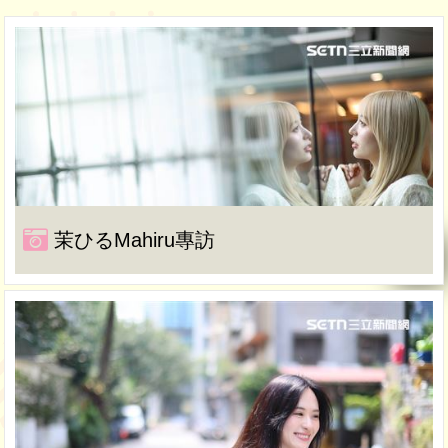
茉ひるMahiru專訪