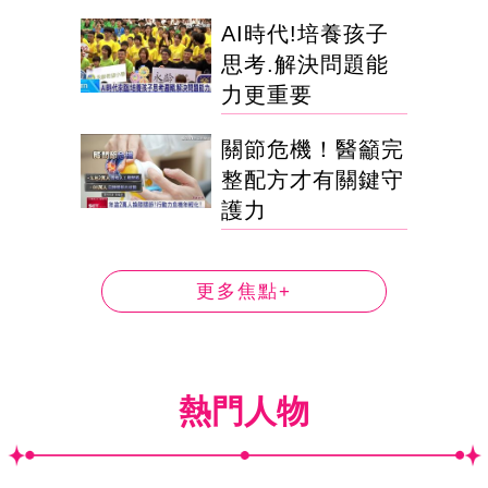
AI時代!培養孩子
思考.解決問題能
力更重要
關節危機！醫籲完
整配方才有關鍵守
護力
更多焦點+
熱門人物