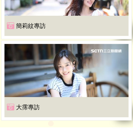
簡莉紋專訪
大霈專訪