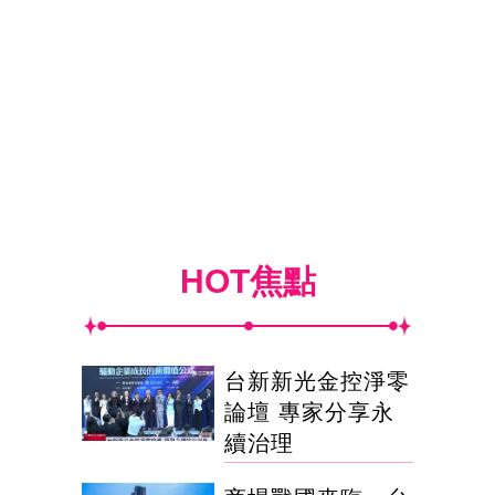
HOT焦點
台新新光金控淨零
論壇 專家分享永
續治理