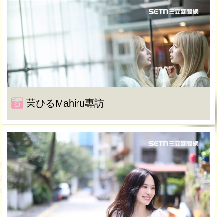
茉ひるMahiru專訪