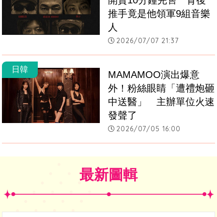
開賣10分鐘完售　背後
推手竟是他領軍9組音樂
人
2026/07/07 21:37
日韓
MAMAMOO演出爆意
外！粉絲眼睛「遭禮炮砸
中送醫」　主辦單位火速
發聲了
2026/07/05 16:00
最新圖輯