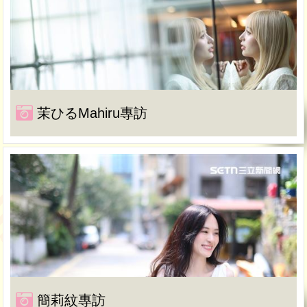
茉ひるMahiru專訪
簡莉紋專訪