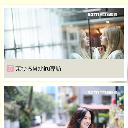
茉ひるMahiru專訪