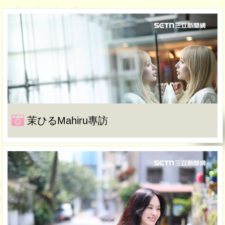
茉ひるMahiru專訪