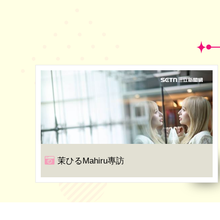
茉ひるMahiru專訪