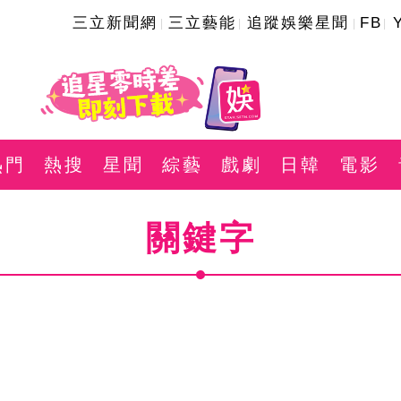
三立新聞網
三立藝能
追蹤娛樂星聞
FB
熱門
熱搜
星聞
綜藝
戲劇
日韓
電影
關鍵字