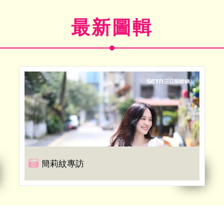
最新圖輯
簡莉紋專訪