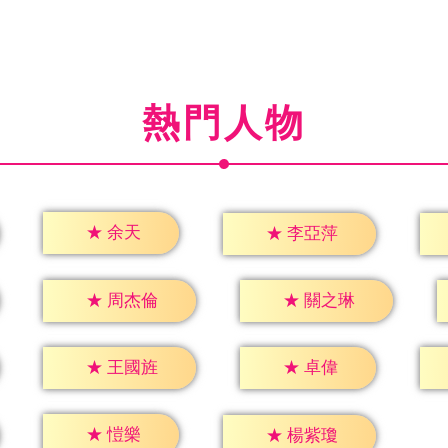
熱門人物
★
余天
★
李亞萍
★
周杰倫
★
關之琳
★
卓偉
★
王國旌
★
愷樂
★
楊紫瓊