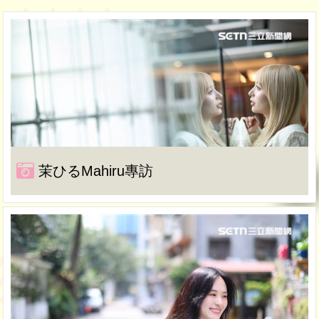
茉ひるMahiru專訪