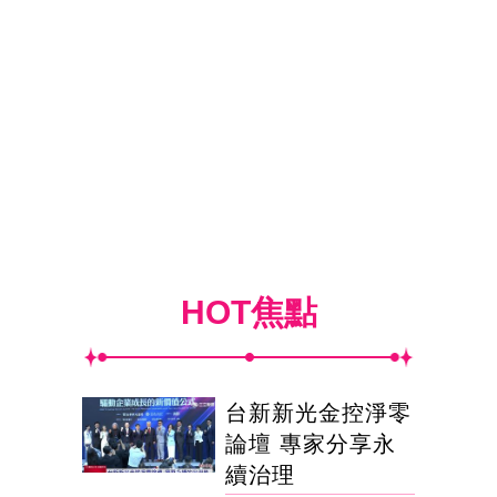
HOT焦點
台新新光金控淨零
論壇 專家分享永
續治理