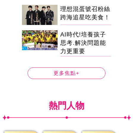
理想混蛋號召粉絲
跨海追星吃美食！
AI時代!培養孩子
思考.解決問題能
力更重要
更多焦點+
熱門人物