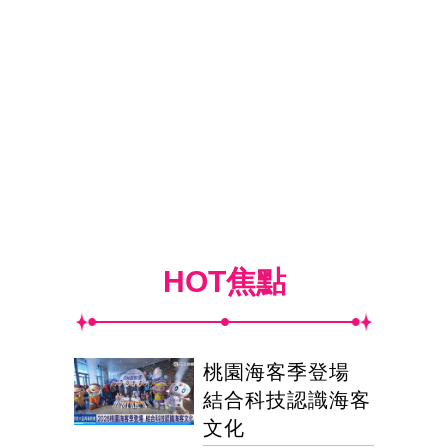
HOT焦點
桃園海客季登場
結合科技認識海客
文化