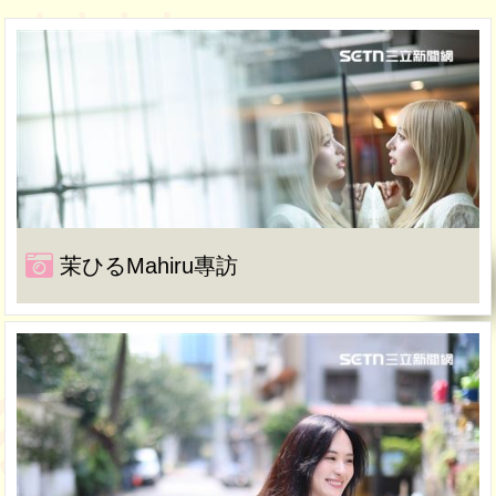
茉ひるMahiru專訪