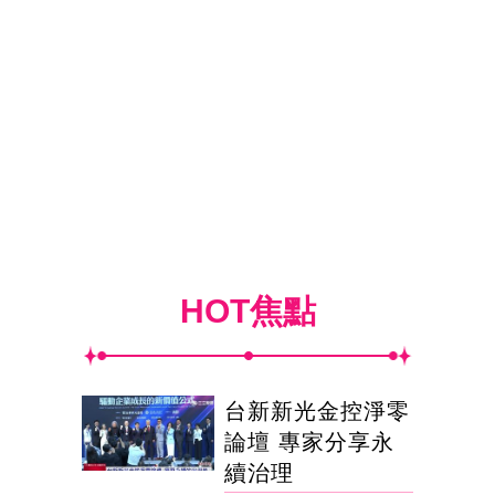
HOT焦點
台新新光金控淨零
論壇 專家分享永
續治理