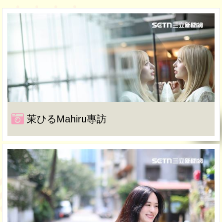
茉ひるMahiru專訪