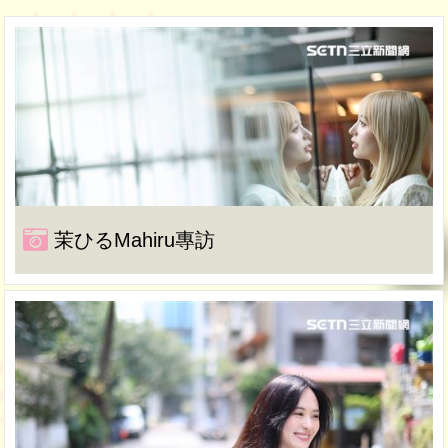
茉ひるMahiru專訪