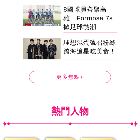
8國球員齊聚高
雄 Formosa 7s
掀足球熱潮
理想混蛋號召粉絲
跨海追星吃美食！
更多焦點+
熱門人物