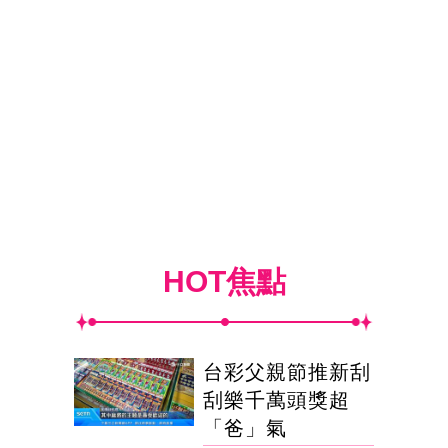
HOT焦點
台彩父親節推新刮
刮樂千萬頭獎超
「爸」氣