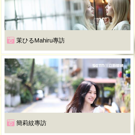
茉ひるMahiru專訪
簡莉紋專訪