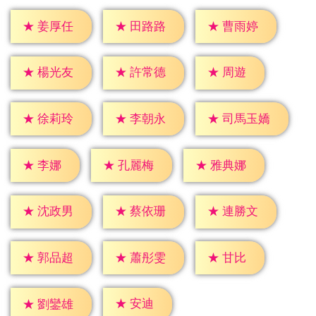
★
姜厚任
★
田路路
★
曹雨婷
★
周遊
★
楊光友
★
許常德
★
徐莉玲
★
李朝永
★
司馬玉嬌
★
李娜
★
孔麗梅
★
雅典娜
★
沈政男
★
蔡依珊
★
連勝文
★
甘比
★
郭品超
★
蕭彤雯
★
安迪
★
劉鑾雄