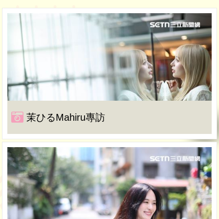
茉ひるMahiru專訪