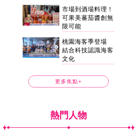
市場到酒場料理！
可果美蕃茄醬創無
限可能
桃園海客季登場
結合科技認識海客
文化
更多焦點+
熱門人物