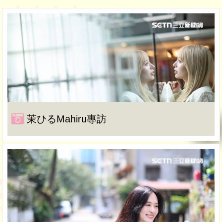
茉ひるMahiru專訪