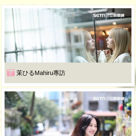
茉ひるMahiru專訪