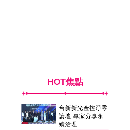
HOT焦點
台新新光金控淨零
論壇 專家分享永
續治理