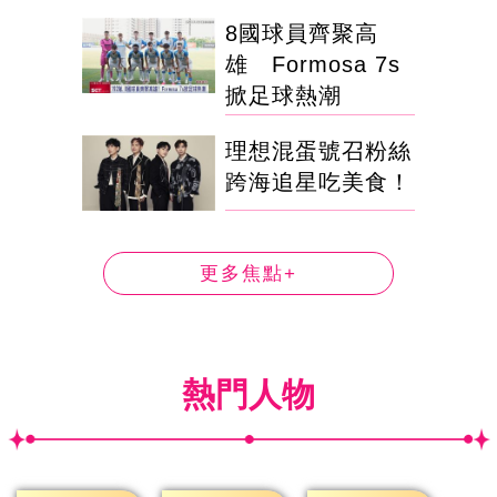
8國球員齊聚高
雄 Formosa 7s
掀足球熱潮
理想混蛋號召粉絲
跨海追星吃美食！
更多焦點+
熱門人物