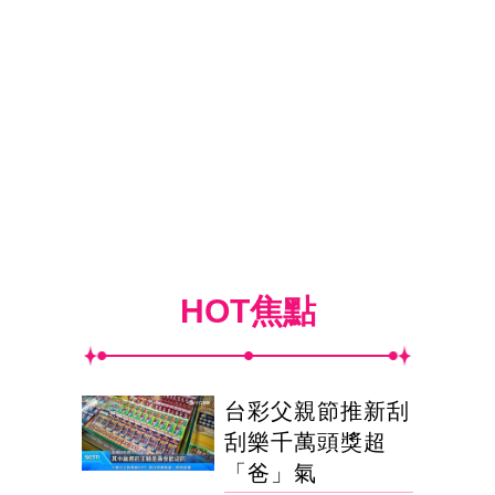
HOT焦點
台彩父親節推新刮
刮樂千萬頭獎超
「爸」氣