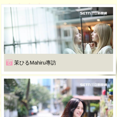
茉ひるMahiru專訪