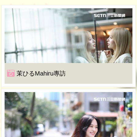
茉ひるMahiru專訪