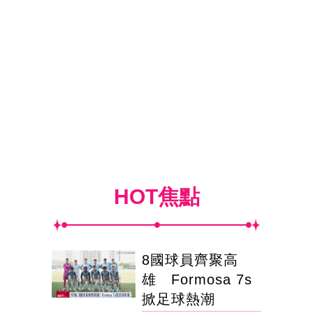
HOT焦點
8國球員齊聚高
雄 Formosa 7s
掀足球熱潮