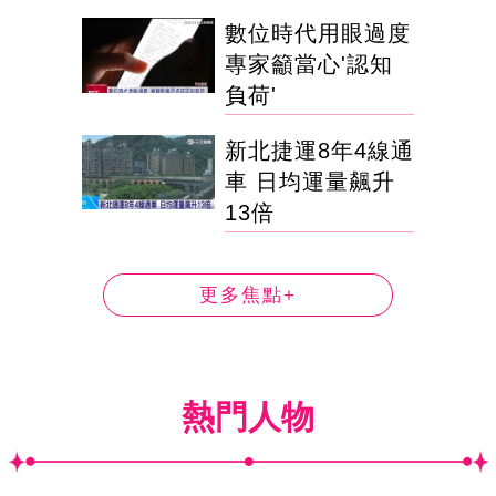
數位時代用眼過度
專家籲當心'認知
負荷'
新北捷運8年4線通
車 日均運量飆升
13倍
更多焦點+
熱門人物