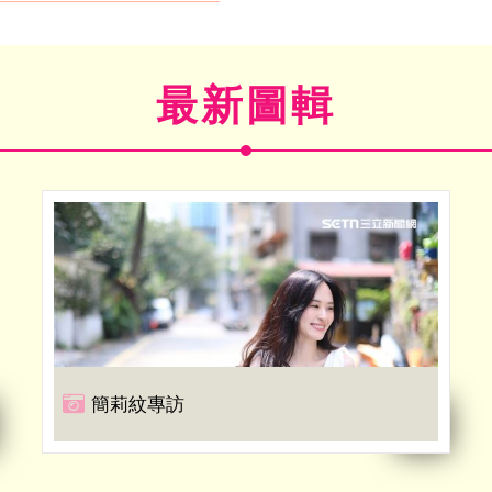
最新圖輯
簡莉紋專訪