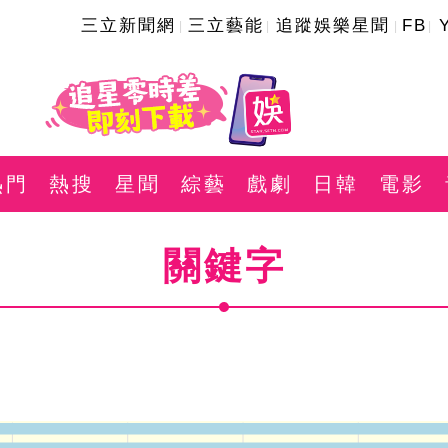
三立新聞網
三立藝能
追蹤娛樂星聞
FB
熱門
熱搜
星聞
綜藝
戲劇
日韓
電影
關鍵字