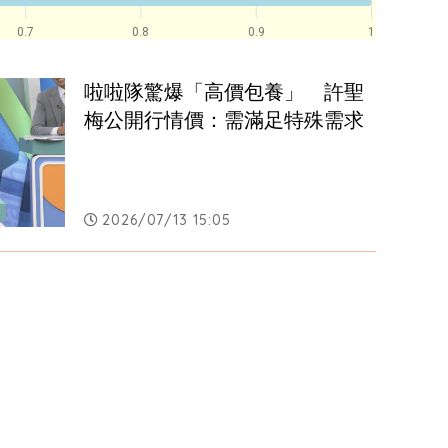
0.7
0.8
0.9
1
啦啦隊驚爆「高價包養」　許聖
梅公開行情價：需滿足特殊需求
2026/07/13 15:05