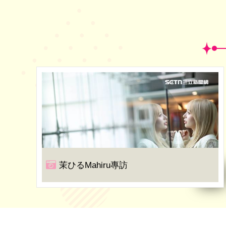
茉ひるMahiru專訪