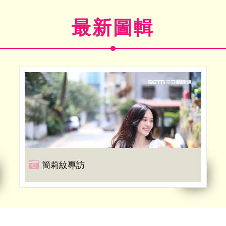
最新圖輯
簡莉紋專訪