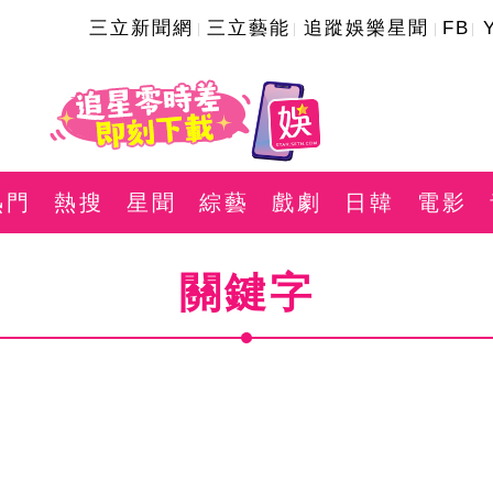
三立新聞網
三立藝能
追蹤娛樂星聞
FB
熱門
熱搜
星聞
綜藝
戲劇
日韓
電影
關鍵字