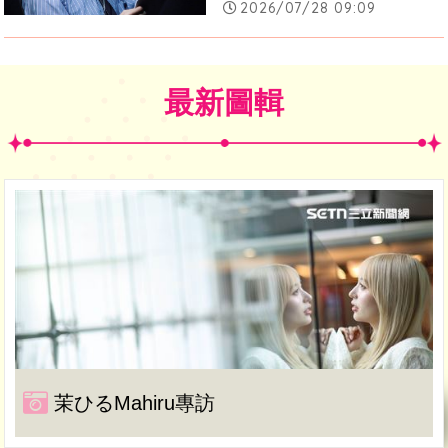
2026/07/28 09:09
最新圖輯
茉ひるMahiru專訪