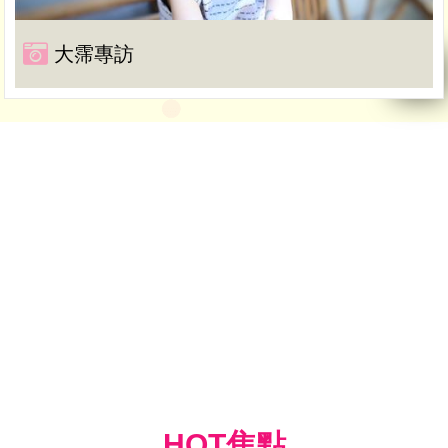
大霈專訪
HOT焦點