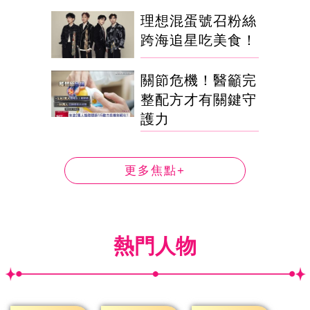
理想混蛋號召粉絲
跨海追星吃美食！
關節危機！醫籲完
整配方才有關鍵守
護力
更多焦點+
熱門人物