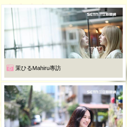
茉ひるMahiru專訪