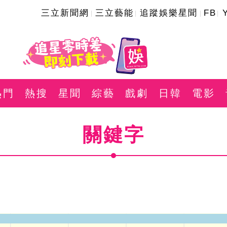
三立新聞網
三立藝能
追蹤娛樂星聞
FB
熱門
熱搜
星聞
綜藝
戲劇
日韓
電影
關鍵字