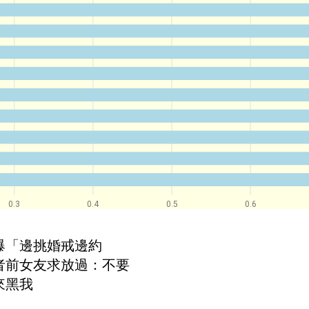
0.3
0.4
0.5
0.6
爆「邊挑婚戒邊約
者前女友求放過：不要
來黑我