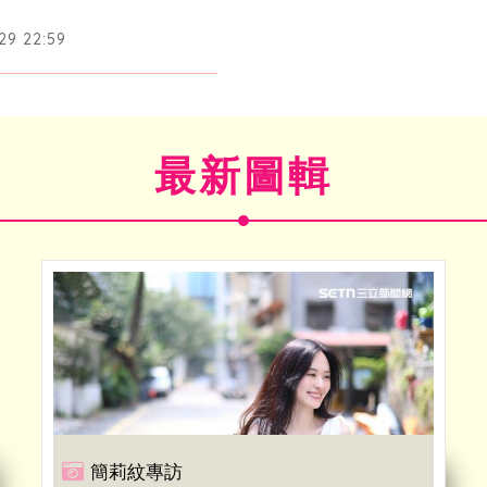
29 22:59
最新圖輯
簡莉紋專訪