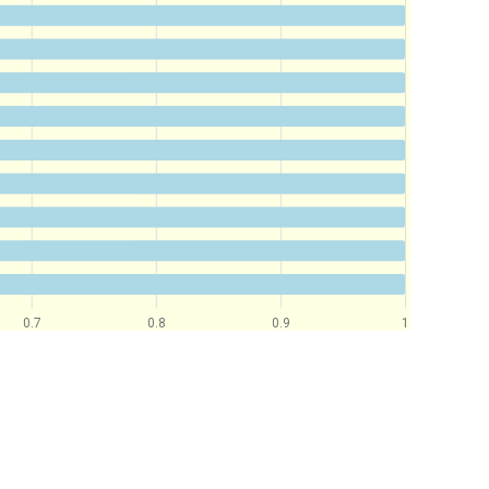
0.7
0.8
0.9
1