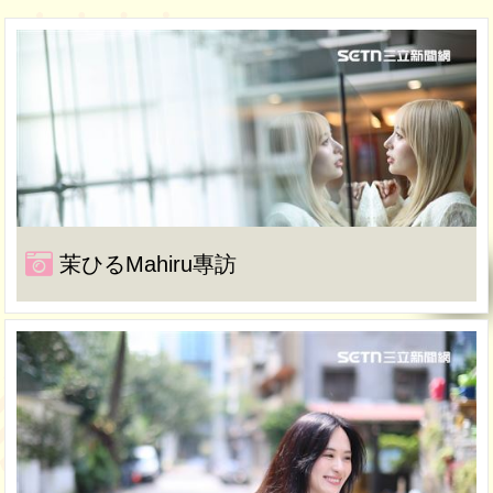
茉ひるMahiru專訪