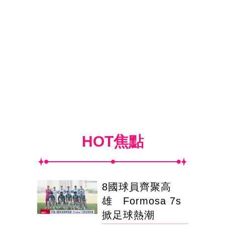
HOT焦點
8國球員齊聚高
雄 Formosa 7s
掀足球熱潮