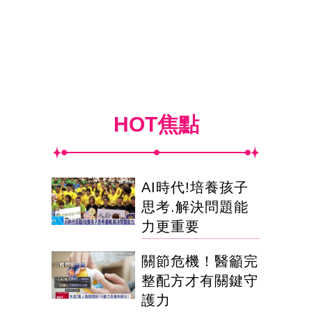
HOT焦點
AI時代!培養孩子
思考.解決問題能
力更重要
關節危機！醫籲完
整配方才有關鍵守
護力