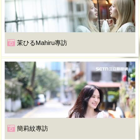
茉ひるMahiru專訪
簡莉紋專訪