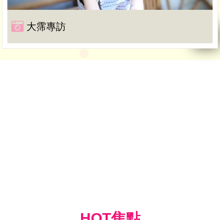
大霈專訪
HOT焦點