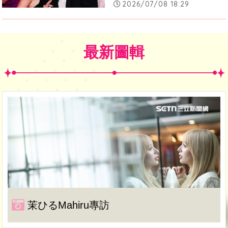
2026/07/08 18:29
最新圖輯
茉ひるMahiru專訪