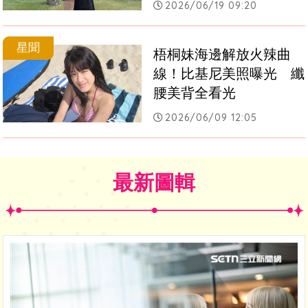
2026/06/19 09:20
星聞
梧桐妹海邊解放火辣曲
線！比基尼美照曝光　纖
腰美背全看光
2026/06/09 12:05
最新圖輯