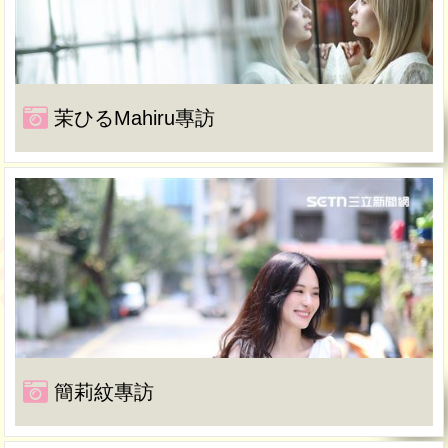
茉ひるMahiru專訪
簡莉紋專訪