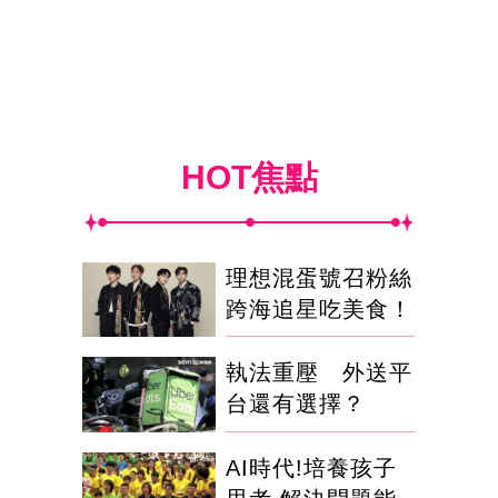
HOT焦點
理想混蛋號召粉絲
跨海追星吃美食！
執法重壓 外送平
台還有選擇？
AI時代!培養孩子