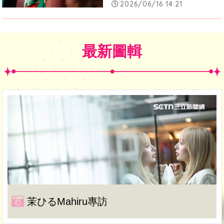
2026/06/16 14:21
最新圖輯
茉ひるMahiru專訪