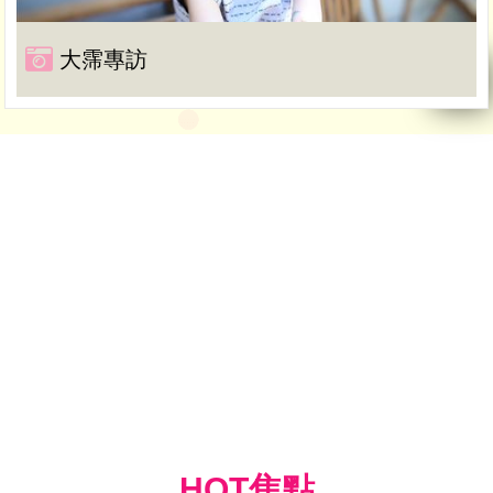
大霈專訪
HOT焦點