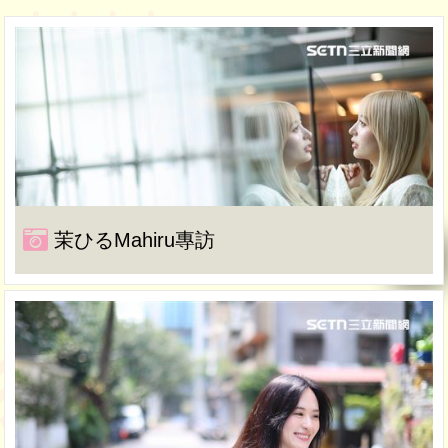
茉ひるMahiru專訪