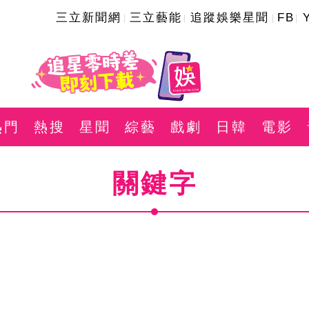
三立新聞網
三立藝能
追蹤娛樂星聞
FB
熱門
熱搜
星聞
綜藝
戲劇
日韓
電影
關鍵字