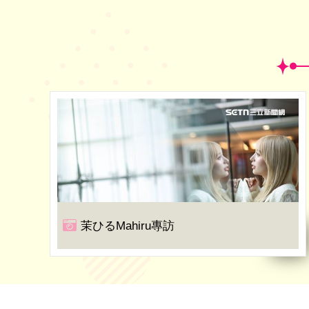
茉ひるMahiru專訪