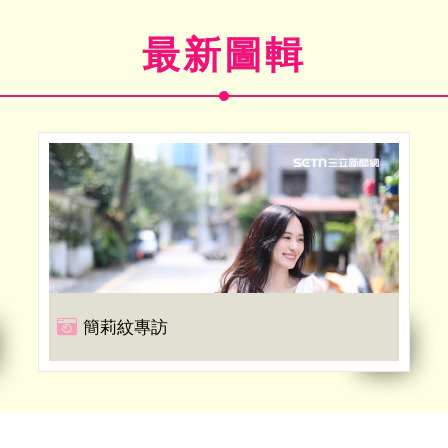
最新圖輯
簡莉紋專訪