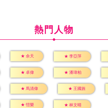
熱門人物
★
余天
★
李亞萍
★
卓偉
★
潘瑋柏
★
馬清偉
★
王國旌
★
愷樂
★
林文晴