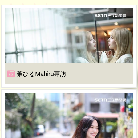
茉ひるMahiru專訪