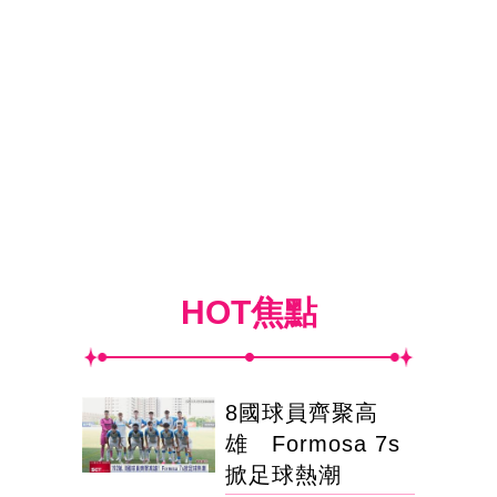
HOT焦點
8國球員齊聚高
雄 Formosa 7s
掀足球熱潮