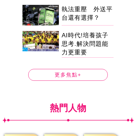
執法重壓 外送平
台還有選擇？
AI時代!培養孩子
思考.解決問題能
力更重要
更多焦點+
熱門人物