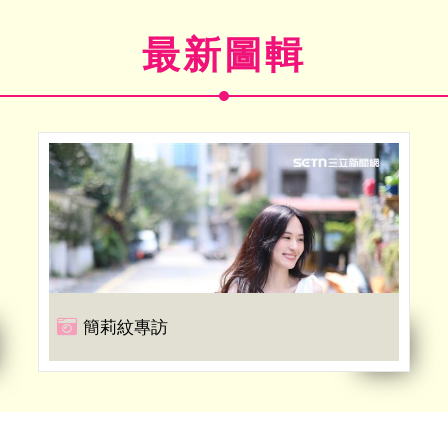
最新圖輯
簡莉紋專訪