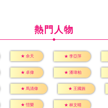
熱門人物
★
余天
★
李亞萍
★
卓偉
★
潘瑋柏
★
馬清偉
★
王國旌
★
愷樂
★
林文晴