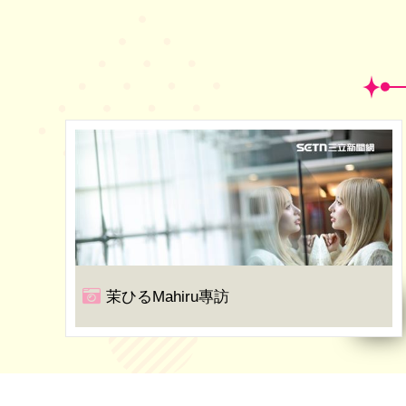
茉ひるMahiru專訪