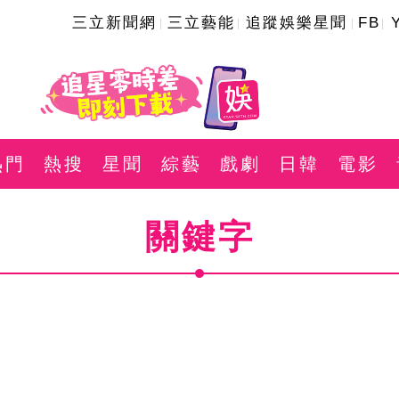
三立新聞網
三立藝能
追蹤娛樂星聞
FB
熱門
熱搜
星聞
綜藝
戲劇
日韓
電影
關鍵字