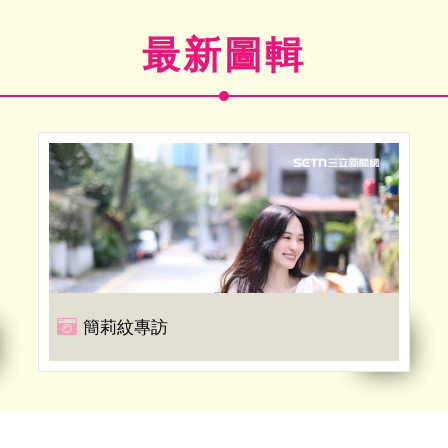
最新圖輯
簡莉紋專訪