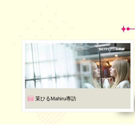
茉ひるMahiru專訪