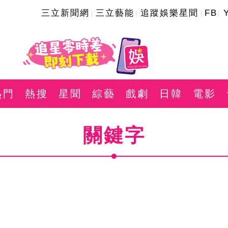
三立新聞網
三立藝能
追蹤娛樂星聞
FB
熱門
熱搜
星聞
綜藝
戲劇
日韓
電影
關鍵字