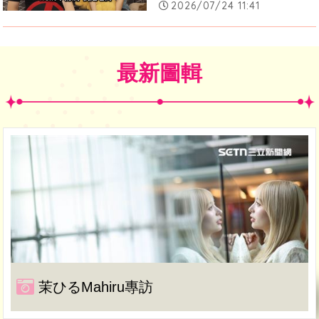
2026/07/24 11:41
最新圖輯
茉ひるMahiru專訪