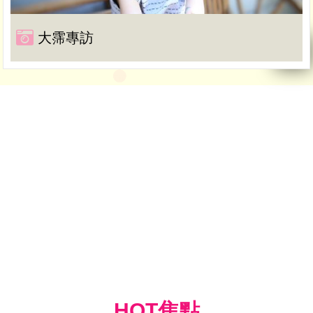
大霈專訪
HOT焦點