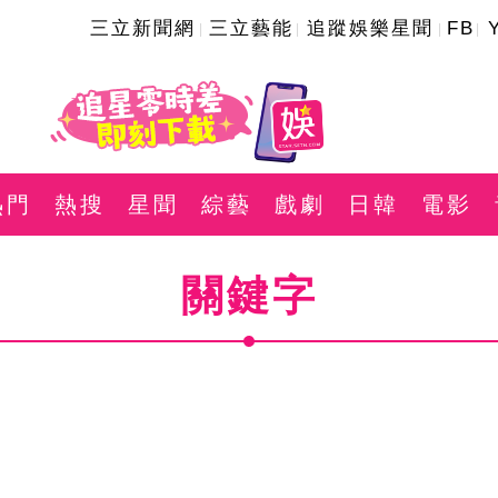
三立新聞網
三立藝能
追蹤娛樂星聞
FB
熱門
熱搜
星聞
綜藝
戲劇
日韓
電影
關鍵字