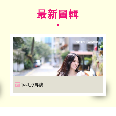
最新圖輯
簡莉紋專訪