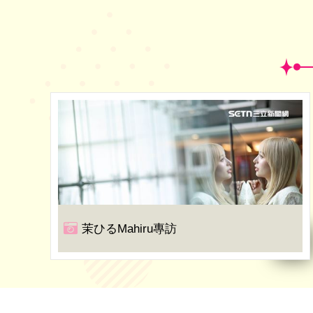
茉ひるMahiru專訪