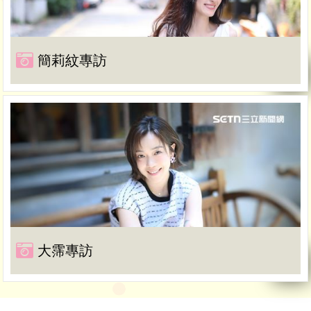
簡莉紋專訪
大霈專訪