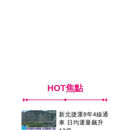
HOT焦點
新北捷運8年4線通
車 日均運量飆升