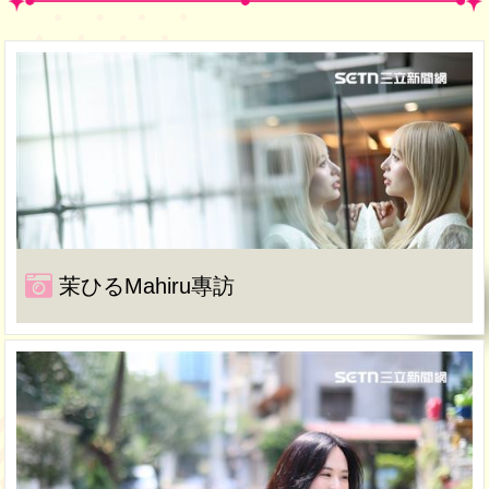
茉ひるMahiru專訪